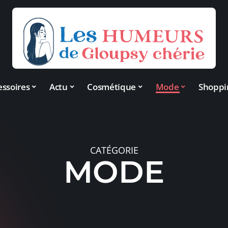
essoires
Actu
Cosmétique
Mode
Shoppi
CATÉGORIE
MODE