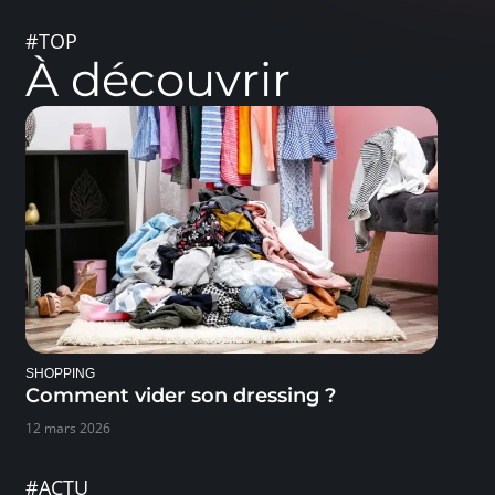
#TOP
À découvrir
SHOPPING
Comment vider son dressing ?
12 mars 2026
#ACTU