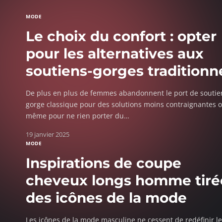
MODE
Le choix du confort : opter
pour les alternatives aux
soutiens-gorges traditionn
De plus en plus de femmes abandonnent le port de soutie
gorge classique pour des solutions moins contraignantes 
même pour ne rien porter du
…
19 janvier 2025
MODE
Inspirations de coupe
cheveux longs homme tiré
des icônes de la mode
Les icônes de la mode masculine ne cessent de redéfinir l