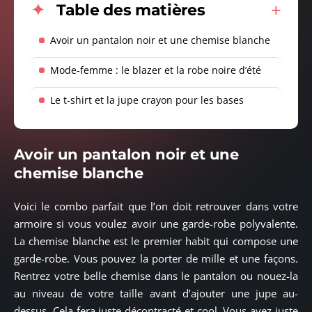
Table des matières
Avoir un pantalon noir et une chemise blanche
Mode-femme : le blazer et la robe noire d’été
Le t-shirt et la jupe crayon pour les bases
Avoir un pantalon noir et une
chemise blanche
Voici le combo parfait que l’on doit retrouver dans votre
armoire si vous voulez avoir une garde-robe polyvalente.
La chemise blanche est le premier habit qui compose une
garde-robe. Vous pouvez la porter de mille et une façons.
Rentrez votre belle chemise dans le pantalon ou nouez-la
au niveau de votre taille avant d’ajouter une jupe au-
dessus. Cela fera juste décontracté et cool. Vous avez juste