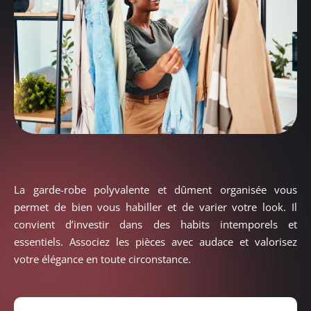
La garde-robe polyvalente et dûment organisée vous
permet de bien vous habiller et de varier votre look. Il
convient d’investir dans des habits intemporels et
essentiels. Associez les pièces avec audace et valorisez
votre élégance en toute circonstance.