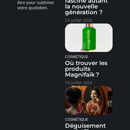
fascine autant
être pour sublimer
la nouvelle
votre quotidien.
génération ?
23 juillet 2026
COSMÉTIQUE
Où trouver les
produits
Magnifaik ?
19 juillet 2026
COSMÉTIQUE
Déguisement