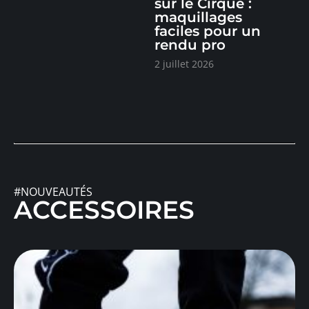
sur le Cirque :
maquillages
faciles pour un
rendu pro
2 juillet 2026
#NOUVEAUTÉS
ACCESSOIRES