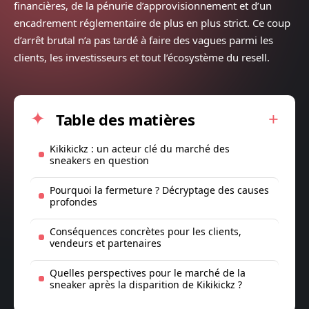
financières, de la pénurie d’approvisionnement et d’un
encadrement réglementaire de plus en plus strict. Ce coup
d’arrêt brutal n’a pas tardé à faire des vagues parmi les
clients, les investisseurs et tout l’écosystème du resell.
Table des matières
Kikikickz : un acteur clé du marché des
sneakers en question
Pourquoi la fermeture ? Décryptage des causes
profondes
Conséquences concrètes pour les clients,
vendeurs et partenaires
Quelles perspectives pour le marché de la
sneaker après la disparition de Kikikickz ?