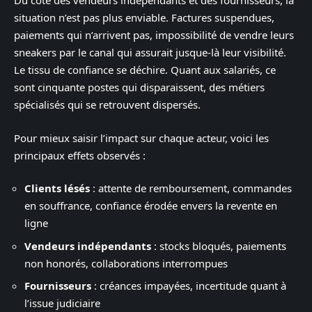
Du côté des vendeurs indépendants et des fournisseurs, la
situation n’est pas plus enviable. Factures suspendues,
paiements qui n’arrivent pas, impossibilité de vendre leurs
sneakers par le canal qui assurait jusque-là leur visibilité.
Le tissu de confiance se déchire. Quant aux salariés, ce
sont cinquante postes qui disparaissent, des métiers
spécialisés qui se retrouvent dispersés.
Pour mieux saisir l’impact sur chaque acteur, voici les
principaux effets observés :
Clients lésés
: attente de remboursement, commandes
en souffrance, confiance érodée envers la revente en
ligne
Vendeurs indépendants
: stocks bloqués, paiements
non honorés, collaborations interrompues
Fournisseurs
: créances impayées, incertitude quant à
l’issue judiciaire