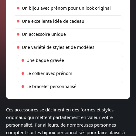
Un bijou avec prénom pour un look original
Une excellente idée de cadeau
Un accessoire unique
Une variété de styles et de modèles
Une bague gravée
Le collier avec prénom
Le bracelet personnalisé
Ces accessoires se déclinent en des formes et styles
originaux qui mettent parfaitement en valeur votre
personnalité. Par ailleurs, de nombreuses personnes
comptent sur les bijoux personnalisés pour faire plaisir à