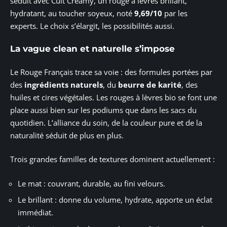
séduit avec Cult Creamy, un rouge à lèvres brillant,
hydratant, au toucher soyeux, noté
9,69/10
par les
experts. Le choix s’élargit, les possibilités aussi.
La vague clean et naturelle s’impose
Le Rouge Français trace sa voie : des formules portées par
des
ingrédients naturels
, du
beurre de karité
, des
huiles et cires végétales. Les rouges à lèvres bio se font une
place aussi bien sur les podiums que dans les sacs du
quotidien. L’alliance du soin, de la couleur pure et de la
naturalité séduit de plus en plus.
Trois grandes familles de textures dominent actuellement :
Le mat : couvrant, durable, au fini velours.
Le brillant : donne du volume, hydrate, apporte un éclat
immédiat.