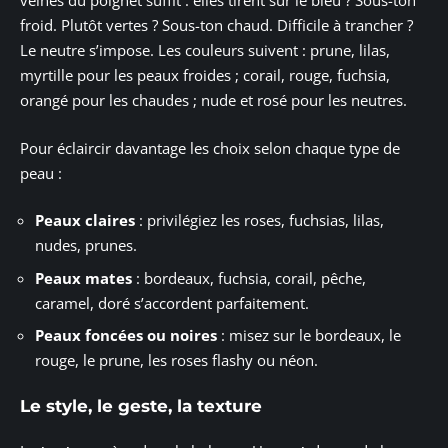
veines du poignet suffit : elles tirent sur le bleu ? Sous-ton
froid. Plutôt vertes ? Sous-ton chaud. Difficile à trancher ?
Le neutre s’impose. Les couleurs suivent : prune, lilas,
myrtille pour les peaux froides ; corail, rouge, fuchsia,
orangé pour les chaudes ; nude et rosé pour les neutres.
Pour éclaircir davantage les choix selon chaque type de
peau :
Peaux claires
: privilégiez les roses, fuchsias, lilas,
nudes, prunes.
Peaux mates
: bordeaux, fuchsia, corail, pêche,
caramel, doré s’accordent parfaitement.
Peaux foncées ou noires
: misez sur le bordeaux, le
rouge, le prune, les roses flashy ou néon.
Le style, le geste, la texture