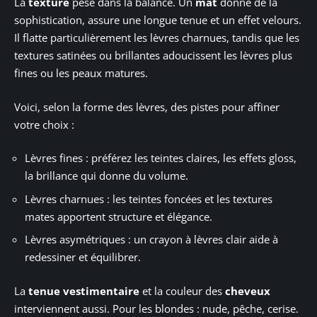
La
texture
pèse dans la balance. Un
mat
donne de la
sophistication, assure une longue tenue et un effet velours.
Il flatte particulièrement les lèvres charnues, tandis que les
textures satinées ou brillantes adoucissent les lèvres plus
fines ou les peaux matures.
Voici, selon la forme des lèvres, des pistes pour affiner
votre choix :
Lèvres fines : préférez les teintes claires, les effets gloss,
la brillance qui donne du volume.
Lèvres charnues : les teintes foncées et les textures
mates apportent structure et élégance.
Lèvres asymétriques : un crayon à lèvres clair aide à
redessiner et équilibrer.
La
tenue vestimentaire
et la couleur des
cheveux
interviennent aussi. Pour les blondes : nude, pêche, cerise.