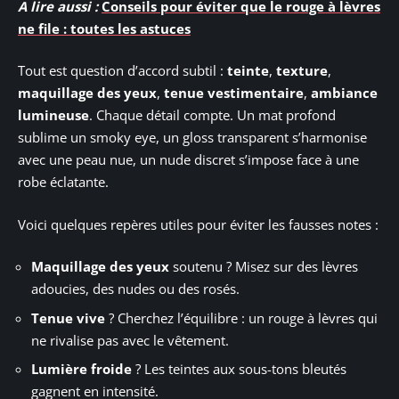
A lire aussi :
Conseils pour éviter que le rouge à lèvres
ne file : toutes les astuces
Tout est question d’accord subtil :
teinte
,
texture
,
maquillage des yeux
,
tenue vestimentaire
,
ambiance
lumineuse
. Chaque détail compte. Un mat profond
sublime un smoky eye, un gloss transparent s’harmonise
avec une peau nue, un nude discret s’impose face à une
robe éclatante.
Voici quelques repères utiles pour éviter les fausses notes :
Maquillage des yeux
soutenu ? Misez sur des lèvres
adoucies, des nudes ou des rosés.
Tenue vive
? Cherchez l’équilibre : un rouge à lèvres qui
ne rivalise pas avec le vêtement.
Lumière froide
? Les teintes aux sous-tons bleutés
gagnent en intensité.