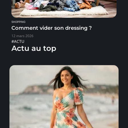
SHOPPING
Comment vider son dressing ?
12 mars 2026
#ACTU
Actu au top