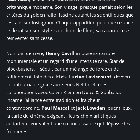
britannique moderne. Son visage, presque parfait selon les
critères du golden ratio, fascine autant les scientifiques que
les fans sur Instagram. Chaque apparition publique relance
le débat sur son style, son choix de films, sa capacité à se
réinventer sans cesse.
Non loin derrière,
Henry Cavill
impose sa carrure
monumentale et un regard d’une intensité rare. Star de
blockbusters, il séduit par un mélange de force et de
raffinement, loin des clichés.
Lucien Laviscount
, devenu
incontournable grâce aux séries Netflix et à ses
collaborations avec Calvin Klein ou Dolce & Gabbana,
incarne l’alliance entre tradition et fraîcheur
contemporaine.
Paul Mescal
et
Jack Lowden
jouent, eux,
la carte du cinéma exigeant : leurs choix artistiques
audacieux leur valent une reconnaissance qui dépasse les
frontières.