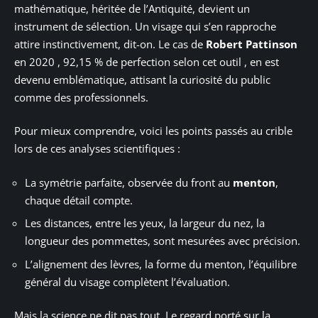
mathématique, héritée de l’Antiquité, devient un
instrument de sélection. Un visage qui s’en rapproche
attire instinctivement, dit-on. Le cas de
Robert Pattinson
en 2020 , 92,15 % de perfection selon cet outil , en est
devenu emblématique, attisant la curiosité du public
comme des professionnels.
Pour mieux comprendre, voici les points passés au crible
lors de ces analyses scientifiques :
La symétrie parfaite, observée du front au
menton
,
chaque détail compte.
Les distances, entre les yeux, la largeur du nez, la
longueur des pommettes, sont mesurées avec précision.
L’alignement des lèvres, la forme du menton, l’équilibre
général du visage complètent l’évaluation.
Mais la science ne dit pas tout. Le regard porté sur la