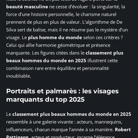
beauté masculine
ne cesse d’évoluer : la singularité, la
force d’une histoire personnelle, le charisme naturel
prennent de plus en plus de valeur. L’algorithme de De
Silva sert de balise, mais il ne résume pas le mystère d’un
visage. Le
plus homme du monde
selon ces critères ?
Celui qui allie harmonie géométrique et présence
marquante. Les figures citées dans le
classement plus
beaux hommes du monde en 2025
illustrent cette
combinaison rare entre équilibre et personnalité
inoubliable.
Portraits et palmarès : les visages
marquants du top 2025
Le
classement plus beaux hommes du monde en 2025
ressemble à une galerie vivante : acteurs, mannequins,
influenceurs, chacun marque l’année à sa manière.
Robert
Pattinson
, acteur et producteur, incarne l’élégance