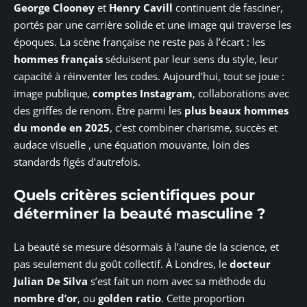
George Clooney
et
Henry Cavill
continuent de fasciner,
portés par une carrière solide et une image qui traverse les
époques. La scène française ne reste pas à l’écart : les
hommes français
séduisent par leur sens du style, leur
capacité à réinventer les codes. Aujourd’hui, tout se joue :
image publique,
comptes Instagram
, collaborations avec
des griffes de renom. Être parmi les
plus beaux hommes
du monde en 2025
, c’est combiner charisme, succès et
audace visuelle , une équation mouvante, loin des
standards figés d’autrefois.
Quels critères scientifiques pour
déterminer la beauté masculine ?
La beauté se mesure désormais à l’aune de la science, et
pas seulement du goût collectif. À Londres, le
docteur
Julian De Silva
s’est fait un nom avec sa méthode du
nombre d’or
, ou
golden ratio
. Cette proportion