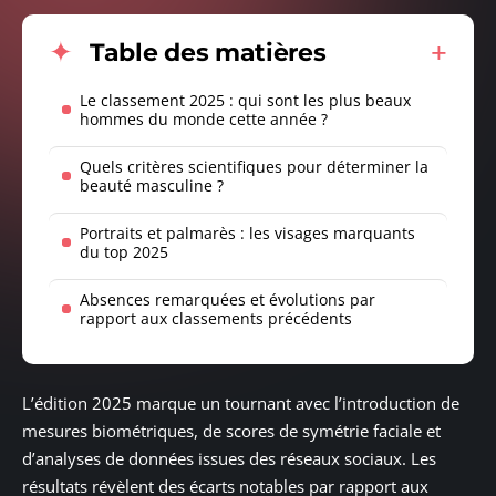
Table des matières
Le classement 2025 : qui sont les plus beaux
hommes du monde cette année ?
Quels critères scientifiques pour déterminer la
beauté masculine ?
Portraits et palmarès : les visages marquants
du top 2025
Absences remarquées et évolutions par
rapport aux classements précédents
L’édition 2025 marque un tournant avec l’introduction de
mesures biométriques, de scores de symétrie faciale et
d’analyses de données issues des réseaux sociaux. Les
résultats révèlent des écarts notables par rapport aux