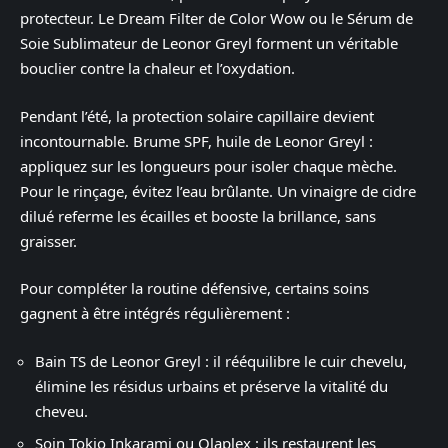
protecteur. Le Dream Filter de Color Wow ou le Sérum de
Soie Sublimateur de Leonor Greyl forment un véritable
bouclier contre la chaleur et l’oxydation.
Pendant l’été, la protection solaire capillaire devient
incontournable. Brume SPF, huile de Leonor Greyl :
appliquez sur les longueurs pour isoler chaque mèche.
Pour le rinçage, évitez l’eau brûlante. Un vinaigre de cidre
dilué referme les écailles et booste la brillance, sans
graisser.
Pour compléter la routine défensive, certains soins
gagnent à être intégrés régulièrement :
Bain TS de Leonor Greyl : il rééquilibre le cuir chevelu,
élimine les résidus urbains et préserve la vitalité du
cheveu.
Soin Tokio Inkarami ou Olaplex : ils restaurent les