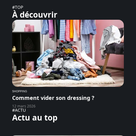
#TOP
À découvrir
SHOPPING
Comment vider son dressing ?
12 mars 2026
#ACTU
Actu au top