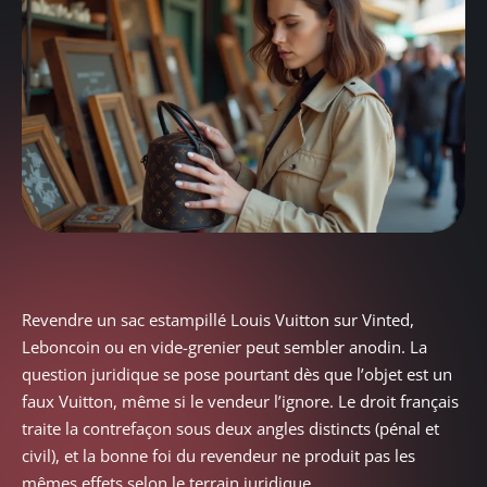
Revendre un sac estampillé Louis Vuitton sur Vinted,
Leboncoin ou en vide-grenier peut sembler anodin. La
question juridique se pose pourtant dès que l’objet est un
faux Vuitton, même si le vendeur l’ignore. Le droit français
traite la contrefaçon sous deux angles distincts (pénal et
civil), et la bonne foi du revendeur ne produit pas les
mêmes effets selon le terrain juridique.