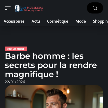
Accessoires
Actu
Cosmétique
Mode
Shoppin
COSMÉTIQUE
Barbe homme : les
secrets pour la rendre
magnifique !
22/01/2026