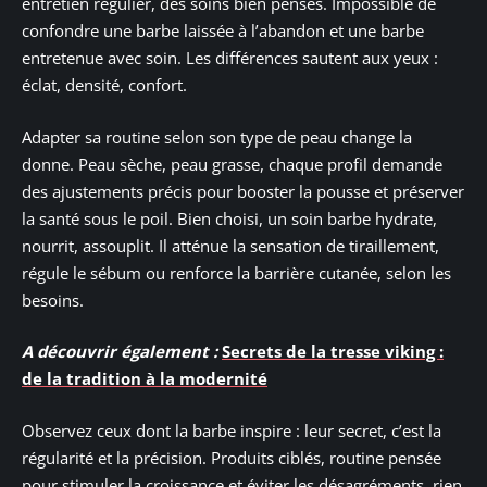
entretien régulier, des soins bien pensés. Impossible de
confondre une barbe laissée à l’abandon et une barbe
entretenue avec soin. Les différences sautent aux yeux :
éclat, densité, confort.
Adapter sa routine selon son type de peau change la
donne. Peau sèche, peau grasse, chaque profil demande
des ajustements précis pour booster la pousse et préserver
la santé sous le poil. Bien choisi, un soin barbe hydrate,
nourrit, assouplit. Il atténue la sensation de tiraillement,
régule le sébum ou renforce la barrière cutanée, selon les
besoins.
A découvrir également :
Secrets de la tresse viking :
de la tradition à la modernité
Observez ceux dont la barbe inspire : leur secret, c’est la
régularité et la précision. Produits ciblés, routine pensée
pour stimuler la croissance et éviter les désagréments, rien