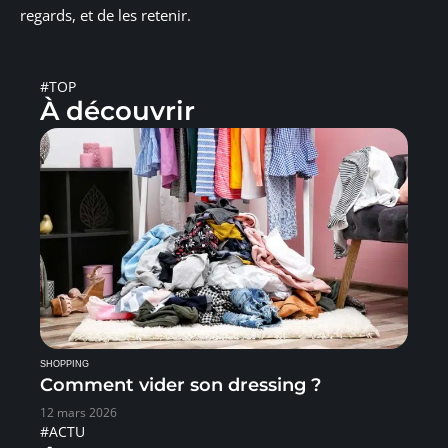
regards, et de les retenir.
#TOP
À découvrir
SHOPPING
Comment vider son dressing ?
12 mars 2026
#ACTU