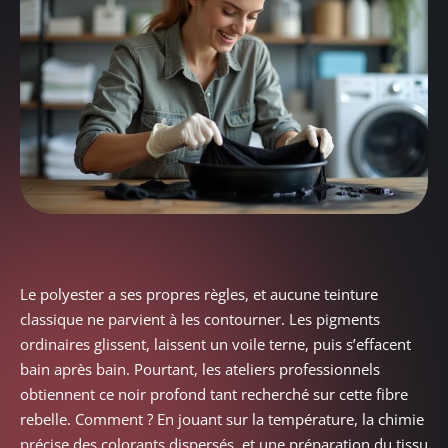
Le polyester a ses propres règles, et aucune teinture
classique ne parvient à les contourner. Les pigments
ordinaires glissent, laissent un voile terne, puis s’effacent
bain après bain. Pourtant, les ateliers professionnels
obtiennent ce noir profond tant recherché sur cette fibre
rebelle. Comment ? En jouant sur la température, la chimie
précise des colorants dispersés, et une préparation du tissu