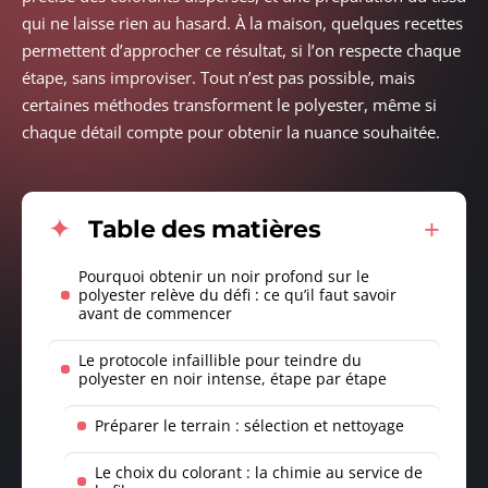
qui ne laisse rien au hasard. À la maison, quelques recettes
permettent d’approcher ce résultat, si l’on respecte chaque
étape, sans improviser. Tout n’est pas possible, mais
certaines méthodes transforment le polyester, même si
chaque détail compte pour obtenir la nuance souhaitée.
Table des matières
Pourquoi obtenir un noir profond sur le
polyester relève du défi : ce qu’il faut savoir
avant de commencer
Le protocole infaillible pour teindre du
polyester en noir intense, étape par étape
Préparer le terrain : sélection et nettoyage
Le choix du colorant : la chimie au service de