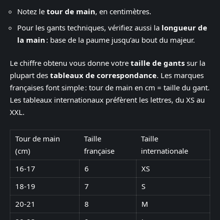
Notez le
tour de main
, en centimètres.
Pour les gants techniques, vérifiez aussi la
longueur de
la main
: base de la paume jusqu’au bout du majeur.
Le chiffre obtenu vous donne votre
taille de gants
sur la
plupart des
tableaux de correspondance
. Les marques
françaises font simple : tour de main en cm = taille du gant.
Les tableaux internationaux préfèrent les lettres, du XS au
XXL.
Tour de main
Taille
Taille
(cm)
française
internationale
16-17
6
XS
18-19
7
S
20-21
8
M