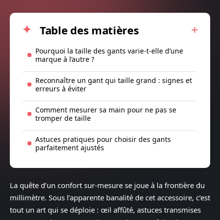
Table des matières
Pourquoi la taille des gants varie-t-elle d’une
marque à l’autre ?
Reconnaître un gant qui taille grand : signes et
erreurs à éviter
Comment mesurer sa main pour ne pas se
tromper de taille
Astuces pratiques pour choisir des gants
parfaitement ajustés
La quête d’un confort sur-mesure se joue à la frontière du
millimètre. Sous l’apparente banalité de cet accessoire, c’est
tout un art qui se déploie : œil affûté, astuces transmises