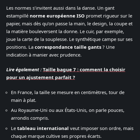
Les normes s’invitent aussi dans la danse. Un gant
estampillé
norme européenne ISO
promet rigueur sur le
papier, mais dès qu’on passe la main, le design, la coupe et
la matière bouleversent la donne. Le cuir, par exemple,
joue la carte de la souplesse. Le synthétique campe sur ses
positions. La
correspondance taille gants
? Une
indication à manier avec prudence.
Lire également :
Taille bague 7 : comment la choisir
pour un ajustement parfait ?
En France, la taille se mesure en centimètres, tour de
main à plat.
Au Royaume-Uni ou aux États-Unis, on parle pouces,
arrondis compris.
Le
tableau international
veut imposer son ordre, mais
chaque marque cultive ses propres écarts.