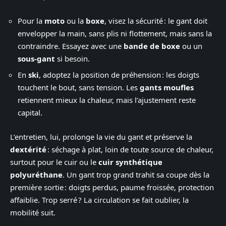
Pour la
moto
ou la
boxe
, visez la sécurité : le gant doit
envelopper la main, sans plis ni flottement, mais sans la
contraindre. Essayez avec une
bande de boxe
ou un
sous-gant
si besoin.
En
ski
, adoptez la position de préhension : les doigts
touchent le bout, sans tension. Les
gants moufles
retiennent mieux la chaleur, mais l’ajustement reste
capital.
L’entretien, lui, prolonge la vie du gant et préserve la
dextérité
: séchage à plat, loin de toute source de chaleur,
surtout pour le cuir ou le
cuir synthétique
polyuréthane
. Un gant trop grand trahit sa coupe dès la
première sortie : doigts perdus, paume froissée, protection
affaiblie. Trop serré ? La circulation se fait oublier, la
mobilité suit.