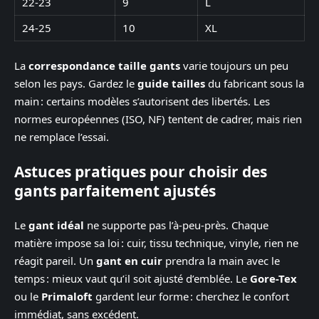
22-23
9
L
24-25
10
XL
La
correspondance taille gants
varie toujours un peu
selon les pays. Gardez le
guide tailles
du fabricant sous la
main : certains modèles s’autorisent des libertés. Les
normes européennes (ISO, NF) tentent de cadrer, mais rien
ne remplace l’essai.
Astuces pratiques pour choisir des
gants parfaitement ajustés
Le
gant idéal
ne supporte pas l’à-peu-près. Chaque
matière impose sa loi : cuir, tissu technique, vinyle, rien ne
réagit pareil. Un
gant en cuir
prendra la main avec le
temps : mieux vaut qu’il soit ajusté d’emblée. Le
Gore-Tex
ou le
Primaloft
gardent leur forme : cherchez le confort
immédiat, sans excédent.