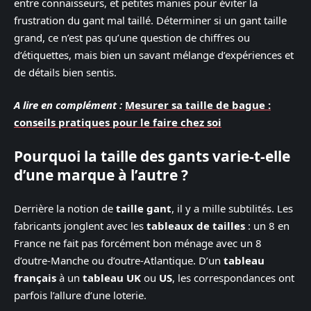
entre connaisseurs, et petites manies pour éviter la
frustration du gant mal taillé. Déterminer si un gant taille
grand, ce n’est pas qu’une question de chiffres ou
d’étiquettes, mais bien un savant mélange d’expériences et
de détails bien sentis.
A lire en complément :
Mesurer sa taille de bague :
conseils pratiques pour le faire chez soi
Pourquoi la taille des gants varie-t-elle
d’une marque à l’autre ?
Derrière la notion de
taille gant
, il y a mille subtilités. Les
fabricants jonglent avec les
tableaux de tailles
: un 8 en
France ne fait pas forcément bon ménage avec un 8
d’outre-Manche ou d’outre-Atlantique. D’un
tableau
français
à un
tableau UK
ou
US
, les correspondances ont
parfois l’allure d’une loterie.