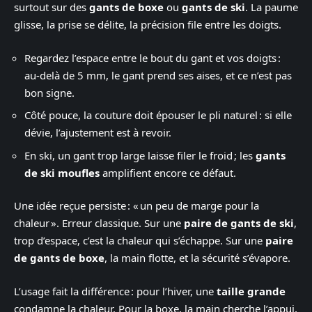
surtout sur des
gants de boxe
ou
gants de ski
. La paume
glisse, la prise se délite, la précision file entre les doigts.
Regardez l’espace entre le bout du gant et vos doigts :
au-delà de 5 mm, le gant prend ses aises, et ce n’est pas
bon signe.
Côté pouce, la couture doit épouser le pli naturel : si elle
dévie, l’ajustement est à revoir.
En ski, un gant trop large laisse filer le froid ; les
gants
de ski moufles
amplifient encore ce défaut.
Une idée reçue persiste : « un peu de marge pour la
chaleur ». Erreur classique. Sur une
paire de gants de ski
,
trop d’espace, c’est la chaleur qui s’échappe. Sur une
paire
de gants de boxe
, la main flotte, et la sécurité s’évapore.
L’usage fait la différence : pour l’hiver, une
taille grande
condamne la chaleur. Pour la boxe, la main cherche l’appui,