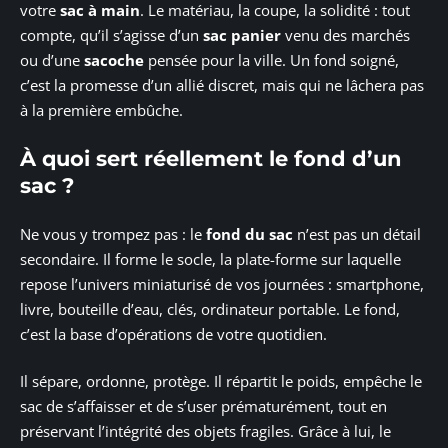
votre
sac à main
. Le matériau, la coupe, la solidité : tout
compte, qu’il s’agisse d’un
sac panier
venu des marchés
ou d’une
sacoche
pensée pour la ville. Un fond soigné,
c’est la promesse d’un allié discret, mais qui ne lâchera pas
à la première embûche.
À quoi sert réellement le fond d’un
sac ?
Ne vous y trompez pas : le
fond du sac
n’est pas un détail
secondaire. Il forme le socle, la plate-forme sur laquelle
repose l’univers miniaturisé de vos journées : smartphone,
livre, bouteille d’eau, clés, ordinateur portable. Le fond,
c’est la base d’opérations de votre quotidien.
Il sépare, ordonne, protège. Il répartit le poids, empêche le
sac de s’affaisser et de s’user prématurément, tout en
préservant l’intégrité des objets fragiles. Grâce à lui, le