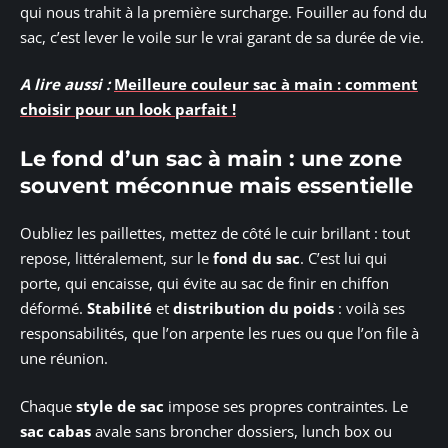
qui nous trahit à la première surcharge. Fouiller au fond du
sac, c’est lever le voile sur le vrai garant de sa durée de vie.
A lire aussi :
Meilleure couleur sac à main : comment
choisir pour un look parfait !
Le fond d’un sac à main : une zone
souvent méconnue mais essentielle
Oubliez les paillettes, mettez de côté le cuir brillant : tout
repose, littéralement, sur le
fond du sac
. C’est lui qui
porte, qui encaisse, qui évite au sac de finir en chiffon
déformé.
Stabilité
et
distribution du poids
: voilà ses
responsabilités, que l’on arpente les rues ou que l’on file à
une réunion.
Chaque
style de sac
impose ses propres contraintes. Le
sac cabas
avale sans broncher dossiers, lunch box ou