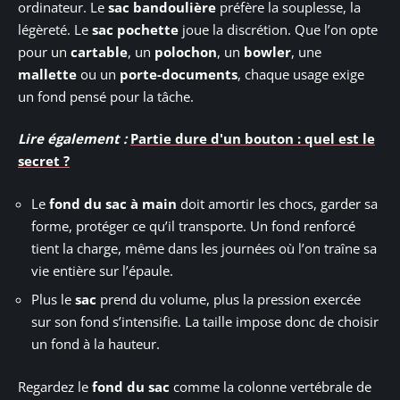
ordinateur. Le
sac bandoulière
préfère la souplesse, la
légèreté. Le
sac pochette
joue la discrétion. Que l’on opte
pour un
cartable
, un
polochon
, un
bowler
, une
mallette
ou un
porte-documents
, chaque usage exige
un fond pensé pour la tâche.
Lire également :
Partie dure d'un bouton : quel est le
secret ?
Le
fond du sac à main
doit amortir les chocs, garder sa
forme, protéger ce qu’il transporte. Un fond renforcé
tient la charge, même dans les journées où l’on traîne sa
vie entière sur l’épaule.
Plus le
sac
prend du volume, plus la pression exercée
sur son fond s’intensifie. La taille impose donc de choisir
un fond à la hauteur.
Regardez le
fond du sac
comme la colonne vertébrale de