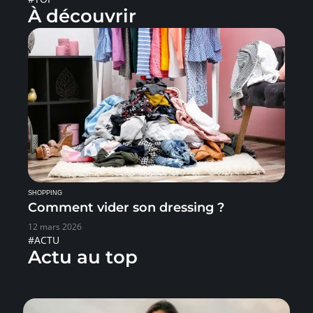
À découvrir
SHOPPING
Comment vider son dressing ?
12 mars 2026
#ACTU
Actu au top