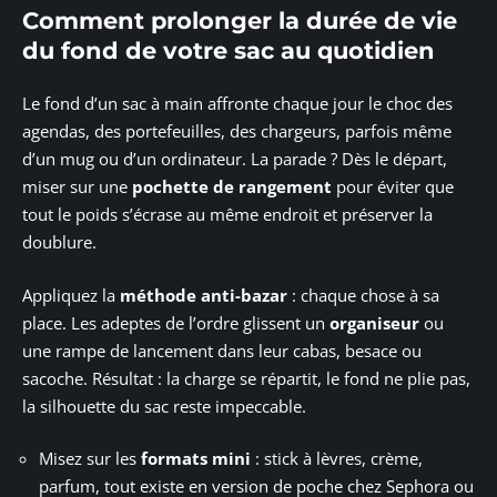
Comment prolonger la durée de vie
du fond de votre sac au quotidien
Le fond d’un sac à main affronte chaque jour le choc des
agendas, des portefeuilles, des chargeurs, parfois même
d’un mug ou d’un ordinateur. La parade ? Dès le départ,
miser sur une
pochette de rangement
pour éviter que
tout le poids s’écrase au même endroit et préserver la
doublure.
Appliquez la
méthode anti-bazar
: chaque chose à sa
place. Les adeptes de l’ordre glissent un
organiseur
ou
une rampe de lancement dans leur cabas, besace ou
sacoche. Résultat : la charge se répartit, le fond ne plie pas,
la silhouette du sac reste impeccable.
Misez sur les
formats mini
: stick à lèvres, crème,
parfum, tout existe en version de poche chez Sephora ou