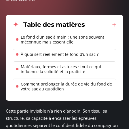
Table des matières
Le fond d’un sac à main : une zone souvent
méconnue mais essentielle
À quoi sert réellement le fond d’un sac ?
Matériaux, formes et astuces : tout ce qui
influence la solidité et la praticité
Comment prolonger la durée de vie du fond de
votre sac au quotidien
Cette partie invisible n’a rien d’anodin. Son tissu, sa
structure, sa capacité à encaisser les épreuves
quotidiennes séparent le confident fidèle du compagnon