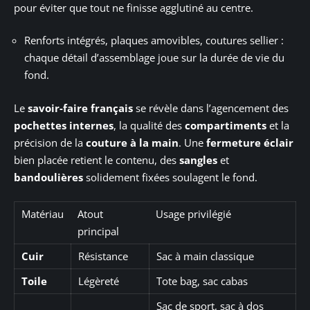
pour éviter que tout ne finisse agglutiné au centre.
Renforts intégrés, plaques amovibles, coutures sellier :
chaque détail d’assemblage joue sur la durée de vie du
fond.
Le
savoir-faire français
se révèle dans l’agencement des
pochettes internes
, la qualité des
compartiments
et la
précision de la
couture à la main
. Une
fermeture éclair
bien placée retient le contenu, des
sangles
et
bandoulières
solidement fixées soulagent le fond.
Matériau
Atout
Usage privilégié
principal
Cuir
Résistance
Sac à main classique
Toile
Légèreté
Tote bag, sac cabas
Sac de sport, sac à dos