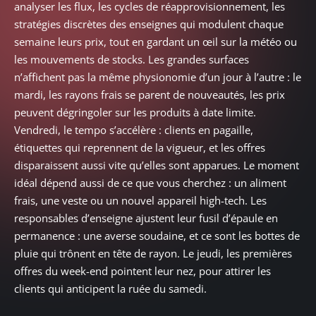
analyser les flux, les cycles de réapprovisionnement, les
stratégies discrètes des enseignes qui modulent chaque
semaine leurs prix, tout en gardant un œil sur la météo ou
les mouvements de stocks. Les grandes surfaces
n’affichent pas la même physionomie d’un jour à l’autre : le
mardi, les rayons frais se parent de nouveautés, les prix
peuvent dégringoler sur les produits à date limite.
Vendredi, le tempo s’accélère : clients en pagaille,
étiquettes qui reprennent de la vigueur, et les offres
disparaissent aussi vite qu’elles sont apparues. Le moment
idéal dépend aussi de ce que vous cherchez : un aliment
frais, une veste ou un nouvel appareil high-tech. Les
responsables d’enseigne ajustent leur fusil d’épaule en
permanence : une averse soudaine, et ce sont les bottes de
pluie qui trônent en tête de rayon. Le jeudi, les premières
offres du week-end pointent leur nez, pour attirer les
clients qui anticipent la ruée du samedi.