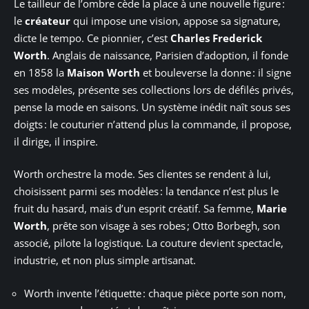
Le tailleur de l’ombre cède la place à une nouvelle figure :
le
créateur
qui impose une vision, appose sa signature,
dicte le tempo. Ce pionnier, c’est
Charles Frederick
Worth
. Anglais de naissance, Parisien d’adoption, il fonde
en 1858 la
Maison Worth
et bouleverse la donne : il signe
ses modèles, présente ses collections lors de défilés privés,
pense la mode en saisons. Un système inédit naît sous ses
doigts : le couturier n’attend plus la commande, il propose,
il dirige, il inspire.
Worth orchestre la mode. Ses clientes se rendent à lui,
choisissent parmi ses modèles : la tendance n’est plus le
fruit du hasard, mais d’un esprit créatif. Sa femme,
Marie
Worth
, prête son visage à ses robes ; Otto Borbegh, son
associé, pilote la logistique. La couture devient spectacle,
industrie, et non plus simple artisanat.
Worth invente l’étiquette : chaque pièce porte son nom,