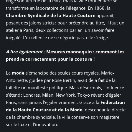
érige son fief rue de la Paix, mais la ville tout entière se
transforme en laboratoire de l’élégance. En 1868, la
Chambre Syndicale de la Haute Couture
apparaît,
posant des jalons stricts : pour prétendre au titre, il faut un
atelier à Paris, deux collections par an, un savoir-faire
inégalé. L’excellence ne se négocie pas, elle s’exige.
A lire également :
Mesures mannequin : comment les
prendre correctement pour la couture !
La
mode
s’émancipe des seules cours royales. Marie-
Antoinette, guidée par Rose Bertin, avait déjà fait de la
toilette un manifeste politique. Mais désormais, l’influence
s’étend : Londres, Milan, New York, Tokyo rêvent d’égaler
Paris, sans jamais l’égaler vraiment. Grâce à la
Fédération
de la Haute Couture et de la Mode
, descendante directe
de la chambre syndicale, la ville conserve son magistère
sur le luxe et l’innovation.