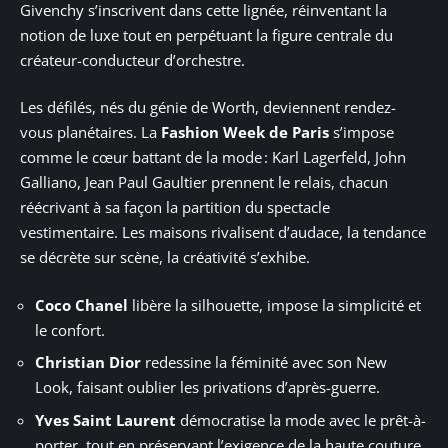
Givenchy s’inscrivent dans cette lignée, réinventant la
notion de luxe tout en perpétuant la figure centrale du
créateur-conducteur d’orchestre.
Les défilés, nés du génie de Worth, deviennent rendez-
vous planétaires. La
Fashion Week de Paris
s’impose
comme le cœur battant de la mode : Karl Lagerfeld, John
Galliano, Jean Paul Gaultier prennent le relais, chacun
réécrivant à sa façon la partition du spectacle
vestimentaire. Les maisons rivalisent d’audace, la tendance
se décrète sur scène, la créativité s’exhibe.
Coco Chanel
libère la silhouette, impose la simplicité et
le confort.
Christian Dior
redessine la féminité avec son New
Look, faisant oublier les privations d’après-guerre.
Yves Saint Laurent
démocratise la mode avec le prêt-à-
porter, tout en préservant l’exigence de la haute couture.