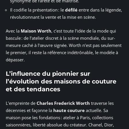
synonyme de rareté et de maîtrise.
Il codifie la présentation : le
défilé
entre dans la légende,
révolutionnant la vente et la mise en scène.
Avec la
Maison Worth
, c’est toute l’idée de la mode qui
bascule : de l’atelier discret à la scène mondiale, du sur-
mesure caché à l’œuvre signée. Worth n’est pas seulement
le premier, il reste la référence indétrônable, le modèle à
dépasser.
L’influence du pionnier sur
l’évolution des maisons de couture
et des tendances
L’empreinte de
Charles Frederick Worth
traverse les
décennies et façonne la
haute couture
actuelle. Sa
maison pose les fondations : atelier à Paris, collections
saisonnières, liberté absolue du créateur. Chanel, Dior,