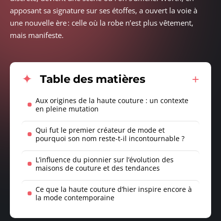
apposant sa signature sur ses étoffes, a ouvert la voie à
une nouvelle ère : celle où la robe n’est plus vêtement,
mais manifeste.
Table des matières
Aux origines de la haute couture : un contexte
en pleine mutation
Qui fut le premier créateur de mode et
pourquoi son nom reste-t-il incontournable ?
L’influence du pionnier sur l’évolution des
maisons de couture et des tendances
Ce que la haute couture d’hier inspire encore à
la mode contemporaine