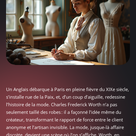
Un Anglais débarque à Paris en pleine fièvre du XIXe siècle,
s’installe rue de la Paix, et, d’un coup d’aiguille, redessine
l’histoire de la mode. Charles Frederick Worth n’a pas
seulement taillé des robes : il a façonné l’idée même du
créateur, transformant le rapport de force entre le client
anonyme et l’artisan invisible. La mode, jusque-là affaire
discrète, devient une scène où l’on s’affiche. Worth, en