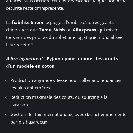
affaires. Mais derrière cette effervescence, la question de la
sécurité reste omniprésente.
La
fiabilité Shein
se jauge à l’ombre d’autres géants
chinois tels que
Temu
,
Wish
ou
Aliexpress
, qui misent
tous sur des prix ras du sol et une logistique mondialisée.
Leur recette ?
A lire également :
Pyjama pour femme : les atouts
d’un modèle en coton
Production à grande vitesse pour coller aux tendances
les plus éphémères.
Réduction maximale des coûts, du sourcing à la
livraison.
Gestion de flux internationaux, avec des acheminements
parfois hasardeux.