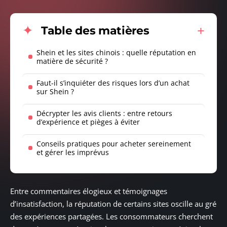
Table des matières
Shein et les sites chinois : quelle réputation en
matière de sécurité ?
Faut-il s’inquiéter des risques lors d’un achat
sur Shein ?
Décrypter les avis clients : entre retours
d’expérience et pièges à éviter
Conseils pratiques pour acheter sereinement
et gérer les imprévus
Entre commentaires élogieux et témoignages
d’insatisfaction, la réputation de certains sites oscille au gré
des expériences partagées. Les consommateurs cherchent