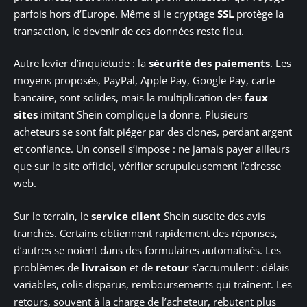
parfois hors d’Europe. Même si le cryptage
SSL
protège la
transaction, le devenir de ces données reste flou.
Autre levier d’inquiétude : la
sécurité des paiements
. Les
moyens proposés, PayPal, Apple Pay, Google Pay, carte
bancaire, sont solides, mais la multiplication des
faux
sites
imitant Shein complique la donne. Plusieurs
acheteurs se sont fait piéger par des clones, perdant argent
et confiance. Un conseil s’impose : ne jamais payer ailleurs
que sur le site officiel, vérifier scrupuleusement l’adresse
web.
Sur le terrain, le
service client
Shein suscite des avis
tranchés. Certains obtiennent rapidement des réponses,
d’autres se noient dans des formulaires automatisés. Les
problèmes de
livraison
et de
retour
s’accumulent : délais
variables, colis disparus, remboursements qui traînent. Les
retours, souvent à la charge de l’acheteur, rebutent plus