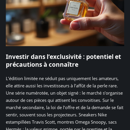
Investir dans l’exclusivité : potentiel et
précautions à connaître
L’édition limitée ne séduit pas uniquement les amateurs,
elle attire aussi les investisseurs à l’affût de la perle rare.
Une série numérotée, un objet signé : le marché s’organise
autour de ces pièces qui attisent les convoitises. Sur le
marché secondaire, la loi de l’offre et de la demande se fait
sentir, souvent sous les projecteurs. Sneakers Nike
estampillées Travis Scott, montres Omega Snoopy, sacs
Hermès : la valeur grimpe, portée par le prestige et la