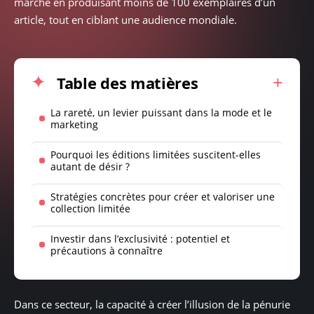
marché en produisant moins de 100 exemplaires d’un
article, tout en ciblant une audience mondiale.
Table des matières
La rareté, un levier puissant dans la mode et le
marketing
Pourquoi les éditions limitées suscitent-elles
autant de désir ?
Stratégies concrètes pour créer et valoriser une
collection limitée
Investir dans l’exclusivité : potentiel et
précautions à connaître
Dans ce secteur, la capacité à créer l’illusion de la pénurie