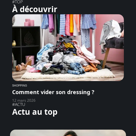
#TOP
À découvrir
SHOPPING
Comment vider son dressing ?
12 mars 2026
#ACTU
Actu au top